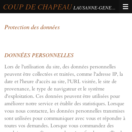
COUP DE CHAPEAU
Passer
LAUSANNE-GENEVA-BERNE
au
contenu
Protection des données
principal
DONNÉES PERSONNELLES
Lors de l'utilisation du site, des données personnelles
peuvent être collectées et traitées, comme l'adresse IP, la
date et l'heure d'accès au site, l'URL visitée, le site de
provenance, le type de navigateur et le système
d'exploitation. Ces données peuvent être utilisées pour
améliorer notre service et établir des statistiques. Lorsque
vous nous contactez, les données personnelles transmises
sont utilisées pour communiquer avec vous et répondre à
toutes vos demandes. Lorsque vous commandez des