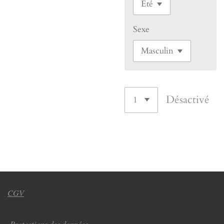
Sexe
Désactivé
CGV
Protections des données