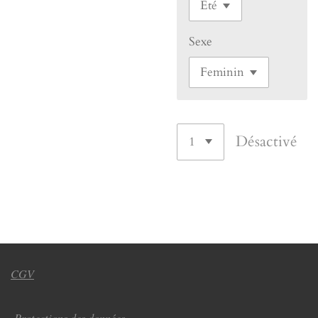
Sexe
Désactivé
CGV
Protections des données