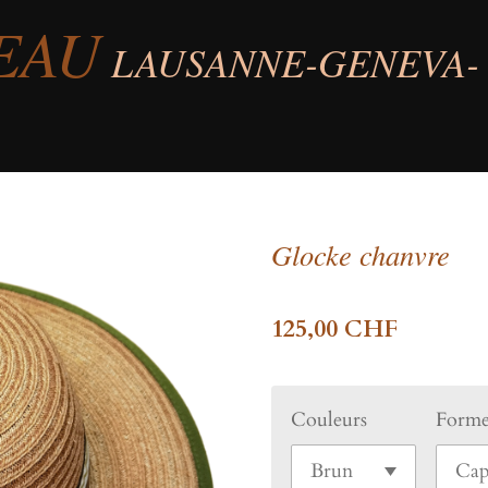
EAU
LAUSANNE-GENEVA-
Glocke chanvre
125,00 CHF
Couleurs
Form