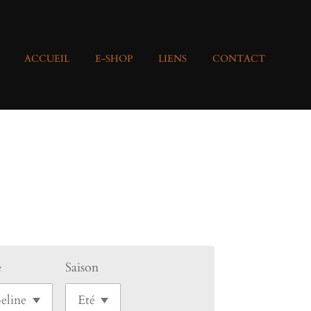
ACCUEIL
E-SHOP
LIENS
CONTACT
e
Saison