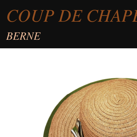
COUP DE CHAP
Passer
au
contenu
BERNE
principal