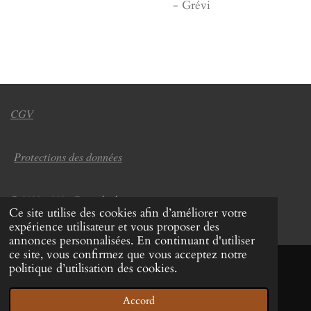
- Grévi
CGV
Protections des données
© 2022 - 2026 Coup de chapeau
Ce site utilise des cookies afin d’améliorer votre
Propulsé par
Webador
expérience utilisateur et vous proposer des
annonces personnalisées. En continuant d'utiliser
ce site, vous confirmez que vous acceptez notre
politique d’utilisation des cookies.
Accord