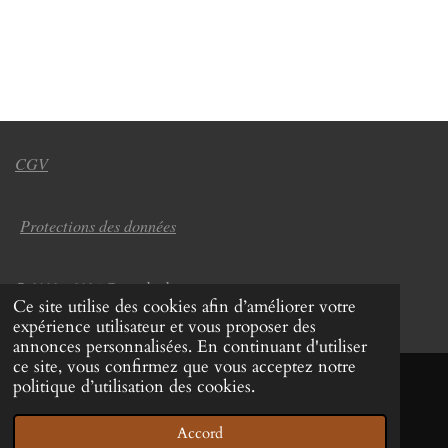
CGV
Protections des données
© 2022 - 2026 Coup de chapeau
Ce site utilise des cookies afin d’améliorer votre
Propulsé par
Webador
expérience utilisateur et vous proposer des
annonces personnalisées. En continuant d'utiliser
ce site, vous confirmez que vous acceptez notre
politique d’utilisation des cookies.
Accord