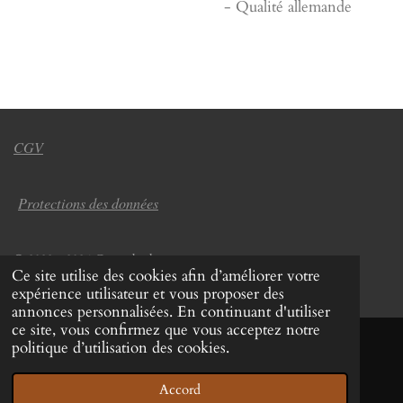
- Qualité allemande
CGV
Protections des données
© 2022 - 2026 Coup de chapeau
Ce site utilise des cookies afin d’améliorer votre
Propulsé par
Webador
expérience utilisateur et vous proposer des
annonces personnalisées. En continuant d'utiliser
ce site, vous confirmez que vous acceptez notre
politique d’utilisation des cookies.
Accord