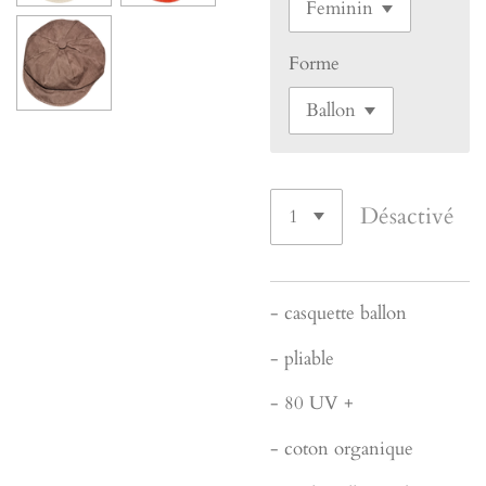
Forme
Désactivé
- casquette ballon
- pliable
- 80 UV +
- coton organique