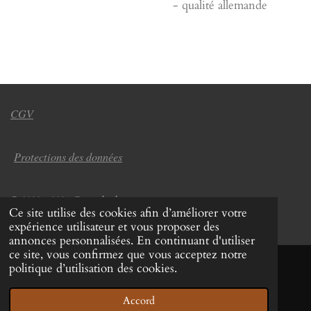
- qualité allemande
CGV
Protections des données
© 2022 - 2026 Coup de chapeau
Ce site utilise des cookies afin d’améliorer votre
Propulsé par
Webador
expérience utilisateur et vous proposer des
annonces personnalisées. En continuant d'utiliser
ce site, vous confirmez que vous acceptez notre
politique d’utilisation des cookies.
Accord