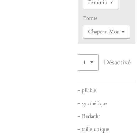
Forme
Désactivé
- pliable
- synthétique
- Bedacht
- taille unique