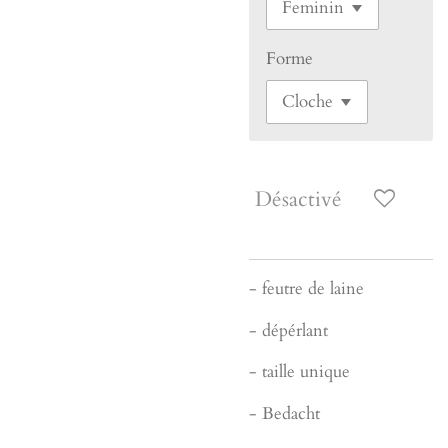
Forme
Désactivé
- feutre de laine
- dépérlant
- taille unique
- Bedacht