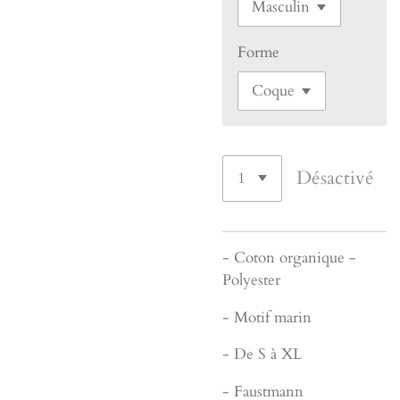
Forme
Désactivé
- Coton organique -
Polyester
- Motif marin
- De S à XL
- Faustmann