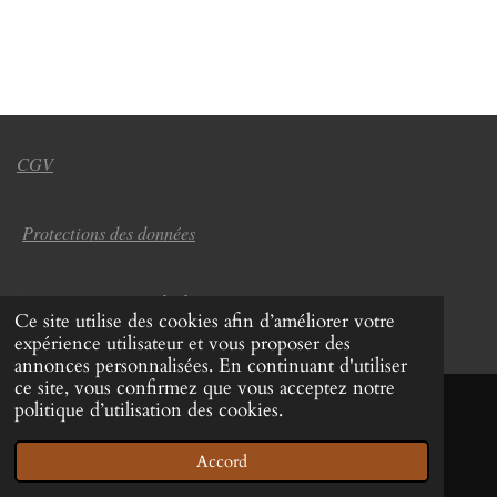
CGV
Protections des données
© 2022 - 2026 Coup de chapeau
Ce site utilise des cookies afin d’améliorer votre
Propulsé par
Webador
expérience utilisateur et vous proposer des
annonces personnalisées. En continuant d'utiliser
ce site, vous confirmez que vous acceptez notre
politique d’utilisation des cookies.
Accord