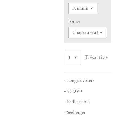
Forme
Désactivé
- Longue visière
- 80 UV +
- Paille de blé
- Seeberger