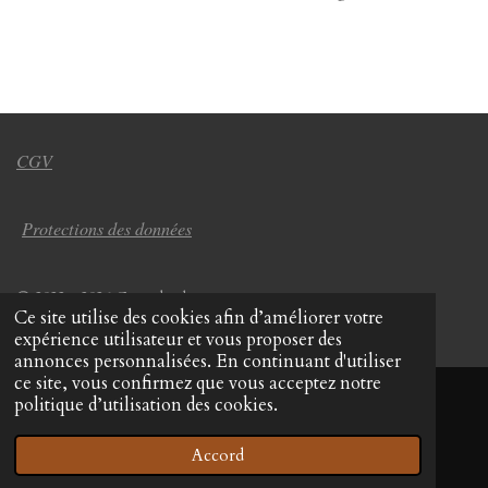
CGV
Protections des données
© 2022 - 2026 Coup de chapeau
Ce site utilise des cookies afin d’améliorer votre
Propulsé par
Webador
expérience utilisateur et vous proposer des
annonces personnalisées. En continuant d'utiliser
ce site, vous confirmez que vous acceptez notre
politique d’utilisation des cookies.
Accord