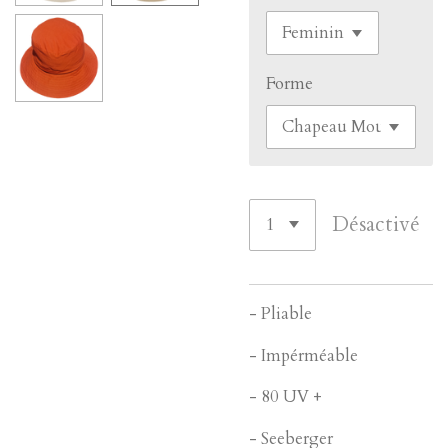
Forme
Désactivé
- Pliable
- Impérméable
- 80 UV +
- Seeberger