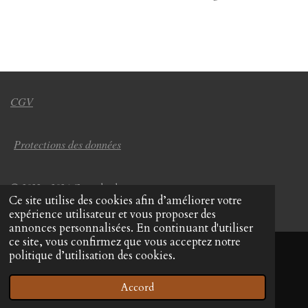
CGV
Protections des données
© 2022 - 2026 Coup de chapeau
Ce site utilise des cookies afin d’améliorer votre
Propulsé par
Webador
expérience utilisateur et vous proposer des
annonces personnalisées. En continuant d'utiliser
ce site, vous confirmez que vous acceptez notre
politique d’utilisation des cookies.
Accord