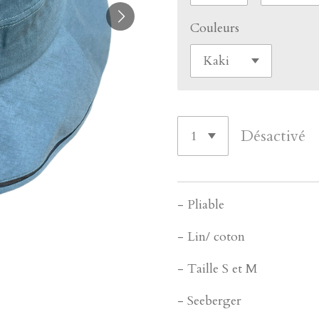
Couleurs
Désactivé
- Pliable
- Lin/ coton
- Taille S et M
- Seeberger