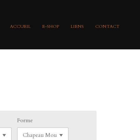
ACCUEIL
E-SHOP
LIENS
CONTACT
Forme