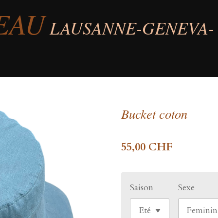
EAU
LAUSANNE-GENEVA-
Bucket coton
55,00 CHF
Saison
Sexe