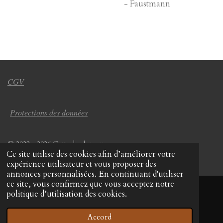
- Faustmann
CGV
Protections des données
© 2022 - 2026 Coup de chapeau
Ce site utilise des cookies afin d’améliorer votre
Propulsé par
Webador
expérience utilisateur et vous proposer des
annonces personnalisées. En continuant d'utiliser
ce site, vous confirmez que vous acceptez notre
politique d’utilisation des cookies.
Accord