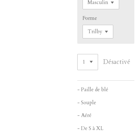
Forme
Désactivé
- Paille de blé
- Souple
- Aéré
- De S à XL