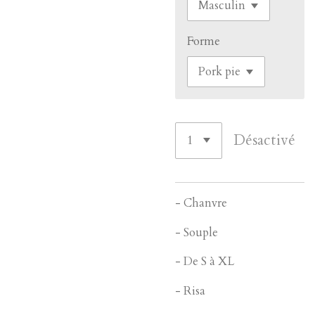
Forme
Désactivé
- Chanvre
- Souple
- De S à XL
- Risa