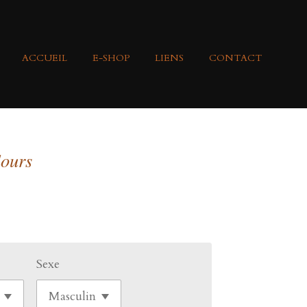
ACCUEIL
E-SHOP
LIENS
CONTACT
lours
Sexe