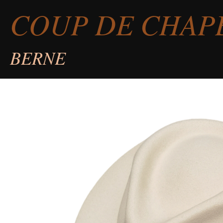
COUP DE CHAP
Passer
au
contenu
BERNE
principal