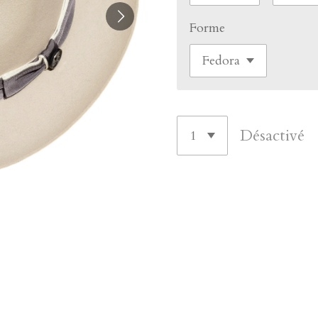
Forme
Désactivé