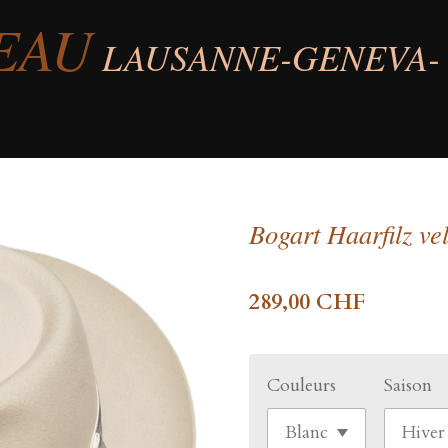
EAU
LAUSANNE-GENEVA-
Bogart Haarfilz ve
289,00 CHF
Couleurs
Saison