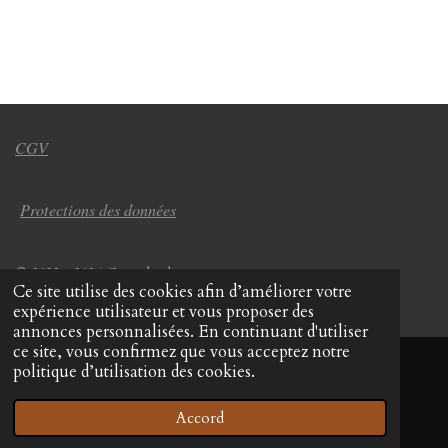
CGV
Protections des données
© 2022 - 2026 Coup de chapeau
Ce site utilise des cookies afin d’améliorer votre
Propulsé par
Webador
expérience utilisateur et vous proposer des
annonces personnalisées. En continuant d'utiliser
ce site, vous confirmez que vous acceptez notre
politique d’utilisation des cookies.
Accord