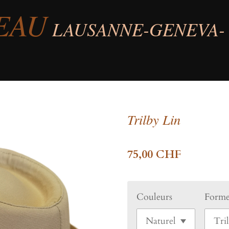
EAU
LAUSANNE-GENEVA-
Trilby Lin
75,00 CHF
Couleurs
Form