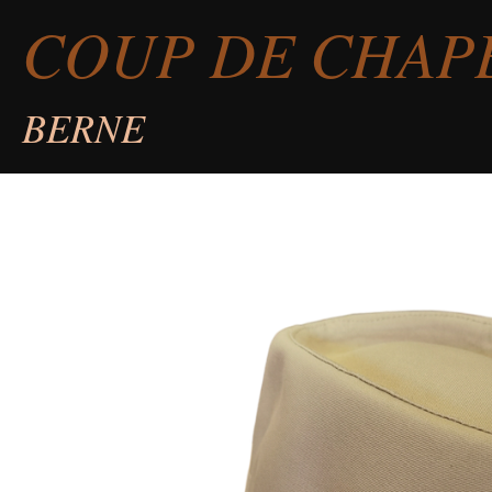
COUP DE CHAP
Passer
au
contenu
BERNE
principal