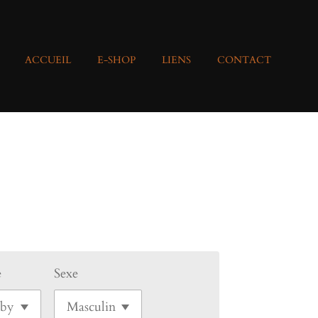
ACCUEIL
E-SHOP
LIENS
CONTACT
e
Sexe