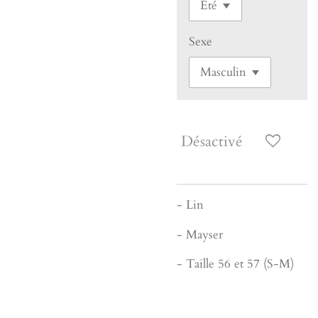
Sexe
Désactivé
- Lin
- Mayser
- Taille 56 et 57 (S-M)