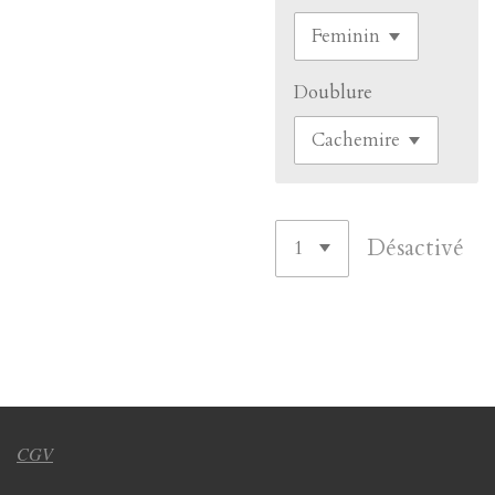
Doublure
Désactivé
CGV