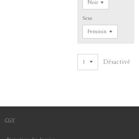
Sexe
Désactivé
CGV
Protections des données