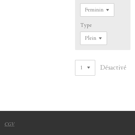
Type
Désactivé
CGV