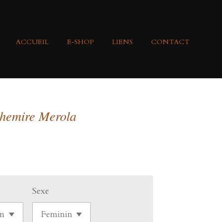
ACCUEIL
E-SHOP
LIENS
CONTACT
hemire Merola
Sexe