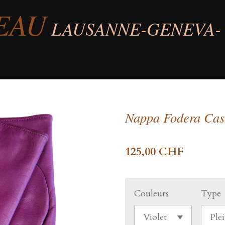
EAU
LAUSANNE-GENEVA-
Nappa Fodera Cas
125,00 CHF
Couleurs
Type