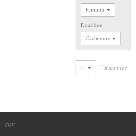
Doublure
Désactivé
CGV