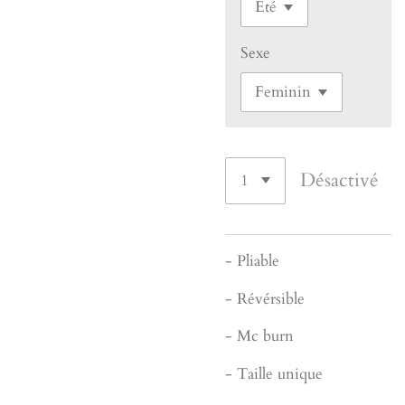
Sexe
Désactivé
- Pliable
- Révérsible
- Mc burn
- Taille unique