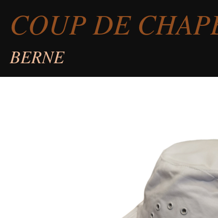
COUP DE CHAP
Passer
au
contenu
BERNE
principal