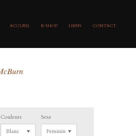
ACCUEIL
E-SHOP
LIENS
CONTACT
 McBurn
Couleurs
Sexe