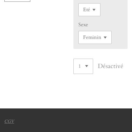
Sexe
Désactivé
CGV