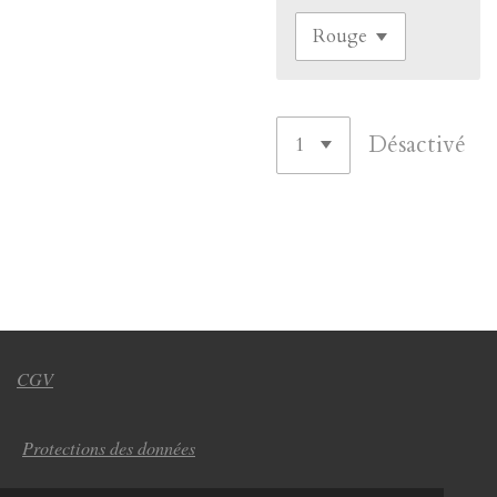
Désactivé
CGV
Protections des données