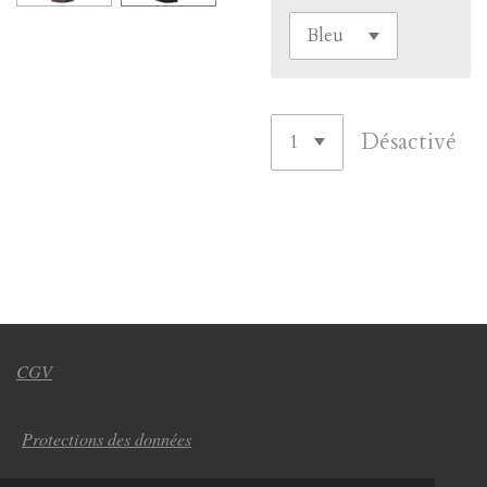
Désactivé
CGV
Protections des données