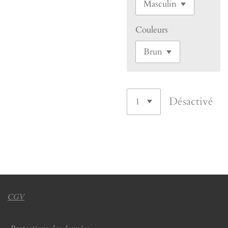
Couleurs
Désactivé
CGV
Protections des données