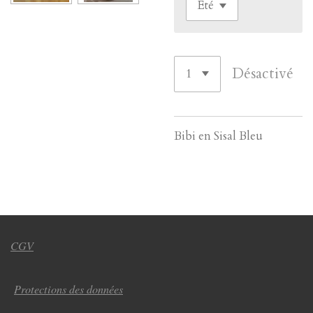
Désactivé
Bibi en Sisal Bleu
CGV
Protections des données