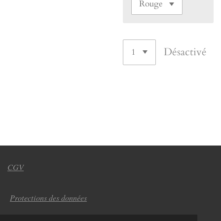
Désactivé
CGV
Protections des données