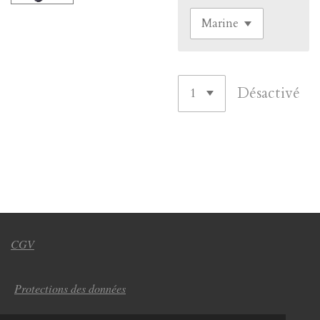
Désactivé
CGV
Protections des données