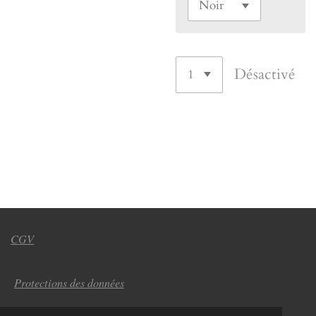
Désactivé
CGV
Protections des données