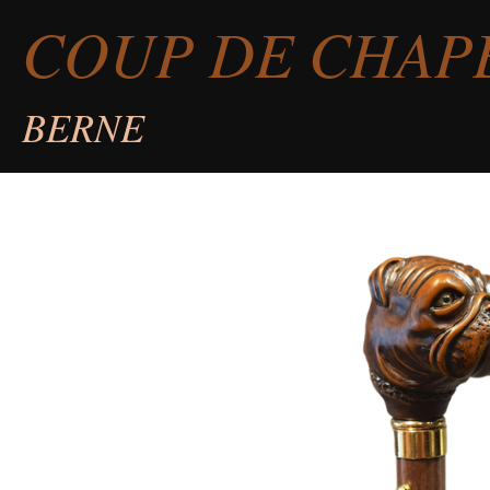
COUP DE CHAP
Passer
au
contenu
BERNE
principal