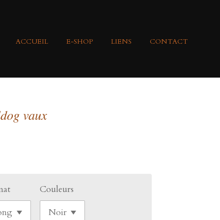
ACCUEIL
E-SHOP
LIENS
CONTACT
ldog vaux
mat
Couleurs