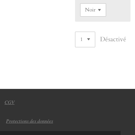
Désactivé
CGV
Protections des données