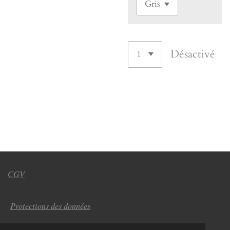
Désactivé
CGV
Protections des données