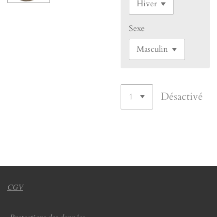
Sexe
Désactivé
CGV
Protections des données