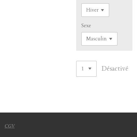
Sexe
Désactivé
CGV