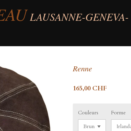
EAU
LAUSANNE-GENEVA-
Renne
165,00 CHF
Couleurs
Forme