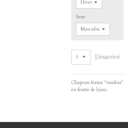
Sexe
Désactivé
Chapeau forme "vaudois"
en feutre de laine.