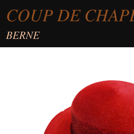
COUP DE CHAP
Passer
au
contenu
BERNE
principal