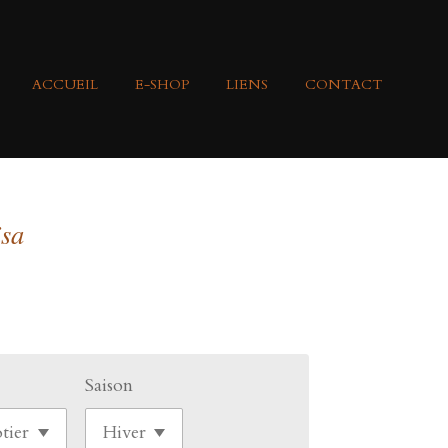
ACCUEIL
E-SHOP
LIENS
CONTACT
isa
Saison