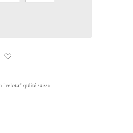
 "velour" qulité suisse