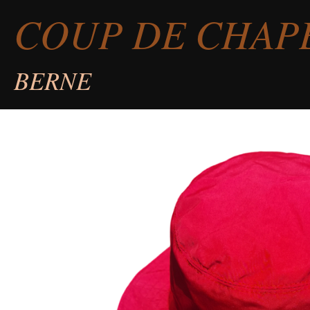
COUP DE CHAP
Passer
au
contenu
BERNE
principal