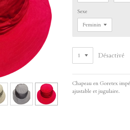
Sexe
Désactivé
Chapeau en Goretex impérm
ajustable et jugulaire.