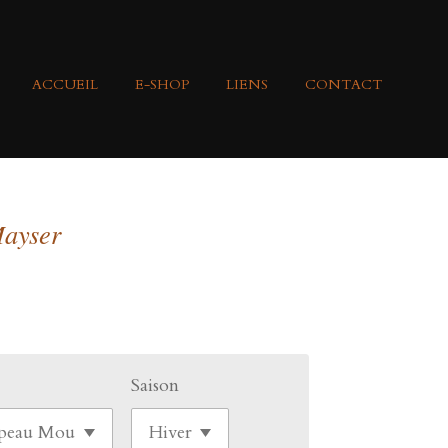
ACCUEIL
E-SHOP
LIENS
CONTACT
ayser
Saison