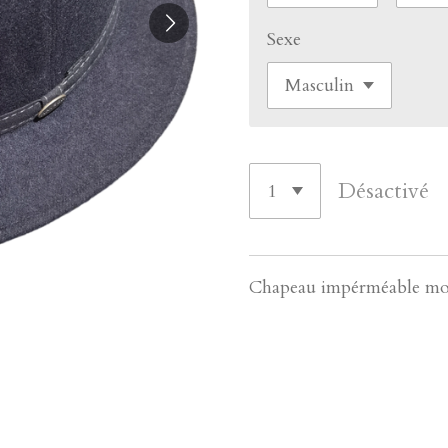
Sexe
Désactivé
Chapeau impérméable mou