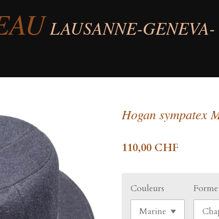
EAU
LAUSANNE-GENEVA-
Hogan sympatex M
110,00 CHF
Couleurs
Forme