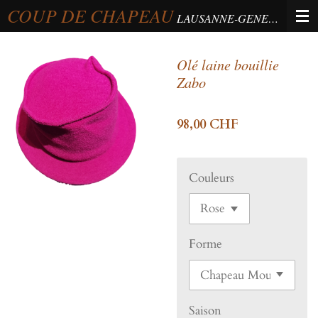
COUP DE CHAPEAU
Passer
LAUSANNE-GENEVA-BERNE
au
contenu
Olé laine bouillie
principal
Zabo
98,00 CHF
Couleurs
Forme
Saison