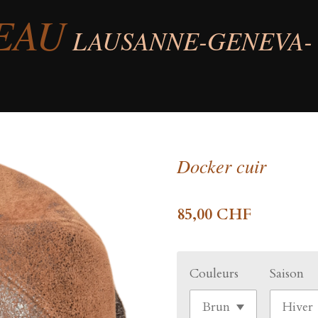
EAU
LAUSANNE-GENEVA-
Docker cuir
85,00 CHF
Couleurs
Saison