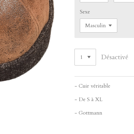
Sexe
Désactivé
- Cuir véritable
- De S à XL
- Gottmann