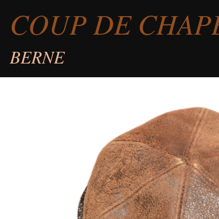
COUP DE CHAP
Passer
au
contenu
BERNE
principal