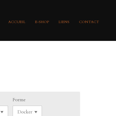
ACCUEIL
E-SHOP
LIENS
CONTACT
Forme