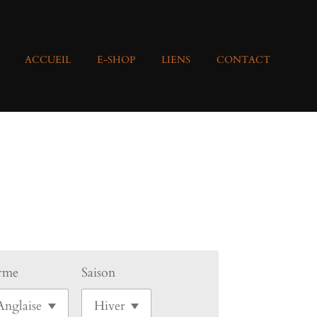
ACCUEIL
E-SHOP
LIENS
CONTACT
rme
Saison