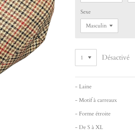
Sexe
Désactivé
- Laine
- Motif à carreaux
- Forme étroite
- De S à XL