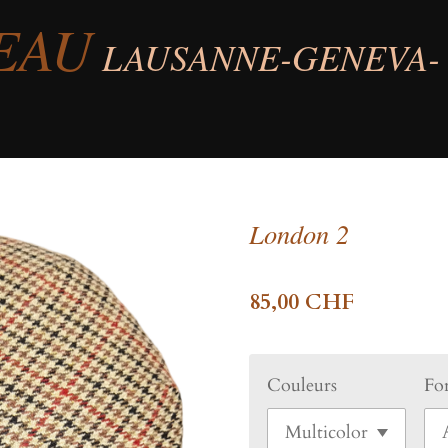
EAU
LAUSANNE-GENEVA-
London 2
85,00 CHF
Couleurs
Fo