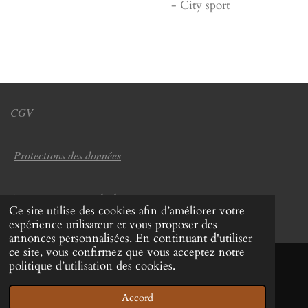
- City sport
CGV
Protections des données
© 2022 - 2026 Coup de chapeau
Ce site utilise des cookies afin d’améliorer votre
Propulsé par
Webador
expérience utilisateur et vous proposer des
annonces personnalisées. En continuant d'utiliser
ce site, vous confirmez que vous acceptez notre
politique d’utilisation des cookies.
Accord