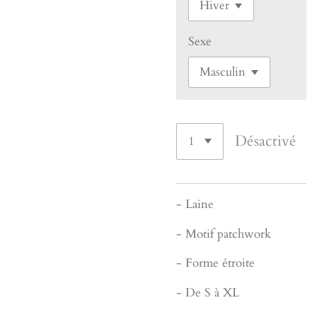
Sexe
Désactivé
- Laine
- Motif patchwork
- Forme étroite
- De S à XL