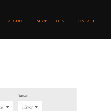
ACCUEIL
E-SHOP
LIENS
CONTACT
Saison